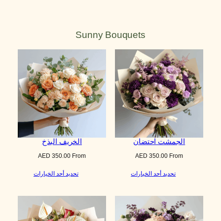
Sunny Bouquets
الجمشت احتضان
الخريف البذخ
AED
350.00
From
AED
350.00
From
تحديد أحد الخيارات
تحديد أحد الخيارات