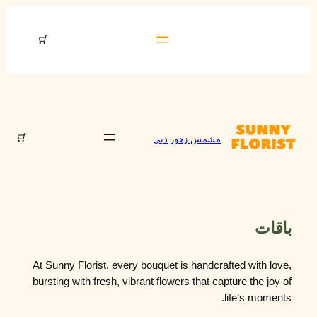
تخطى
إلى
مشمس زهور دبي
المحتوى
المنتجات
في
عربة
التسوق
مشمس زهور دبي
باقات
At Sunny Florist, every bouquet is handcrafted with love,
bursting with fresh, vibrant flowers that capture the joy of
life’s moments.