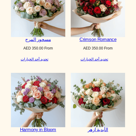
Crimson Romance
مسحور المرج
AED
350.00
From
AED
350.00
From
تحديد أحد الخيارات
تحديد أحد الخيارات
الأبدية ازهر
Harmony in Bloom