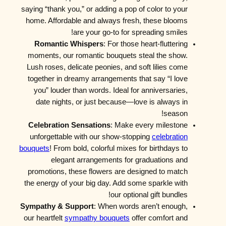
saying “thank you,” or adding a pop of color to your
home. Affordable and always fresh, these blooms
are your go-to for spreading smiles!
Romantic Whispers
: For those heart-fluttering
moments, our romantic bouquets steal the show.
Lush roses, delicate peonies, and soft lilies come
together in dreamy arrangements that say “I love
you” louder than words. Ideal for anniversaries,
date nights, or just because—love is always in
season!
Celebration Sensations
: Make every milestone
unforgettable with our show-stopping
celebration
bouquets
! From bold, colorful mixes for birthdays to
elegant arrangements for graduations and
promotions, these flowers are designed to match
the energy of your big day. Add some sparkle with
our optional gift bundles!
Sympathy & Support
: When words aren’t enough,
our heartfelt
sympathy bouquets
offer comfort and