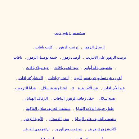
مشمس زهور دبي
إرسال الزهور
,
ترتيب الزهور
,
كتاب باقات
,
ترتيب الزهور على الإنترنت
,
أوصى زهور
,
خدمة توصيل الزهور
,
باقات
,
تخصيص باقة أوامر
,
عيد الحب باقات
,
عيد ميلاد باقات
,
أعرب عن تسليم في نفس اليوم
,
التخرج باقات
,
المشاركة باقات
,
عيد الأم باقات
,
عيد الأم زهرة
s
,
افتتاح هدية سلال
,
هدايا الترحيب
,
هدية سلال
,
حفل زفاف الزهور, الباقات
,
الزفاف الهدايا ،
طفل حديث الولادة الهدايا
,
منتصف الخريف سلال الفاكهة
,
منتصف الخريف علب الهدايا
,
صدر الفستان
,
الأبدية الزهور
,
الأبدية زهرة يعرض
,
دمية دب مع الورود
,
ارتفع دمى الدببة ،