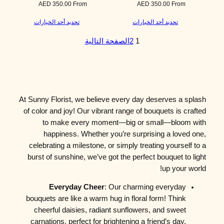
AED
350.00
From
AED
350.00
From
تحديد أحد الخيارات
تحديد أحد الخيارات
1
2
الصفحة التالية
At Sunny Florist, we believe every day deserves a splash
of color and joy! Our vibrant range of bouquets is crafted
to make every moment—big or small—bloom with
happiness. Whether you’re surprising a loved one,
celebrating a milestone, or simply treating yourself to a
burst of sunshine, we’ve got the perfect bouquet to light
up your world!
Everyday Cheer
: Our charming everyday
bouquets are like a warm hug in floral form! Think
cheerful daisies, radiant sunflowers, and sweet
carnations, perfect for brightening a friend’s day,