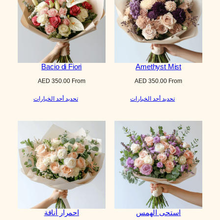
Bacio di Fiori
Amethyst Mist
AED
350.00
From
AED
350.00
From
تحديد أحد الخيارات
تحديد أحد الخيارات
استحى الهمس
احمرار أناقة