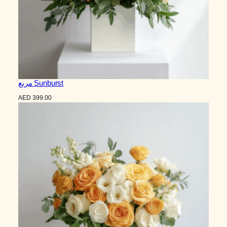
Sunburst مربع
AED
399.00