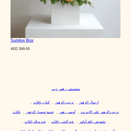
Sunrise Box
AED
399.00
مشمس زهور دبي
إرسال الزهور
,
ترتيب الزهور
,
كتاب باقات
,
ترتيب الزهور على الإنترنت
,
أوصى زهور
,
خدمة توصيل الزهور
,
باقات
,
تخصيص باقة أوامر
,
عيد الحب باقات
,
عيد ميلاد باقات
,