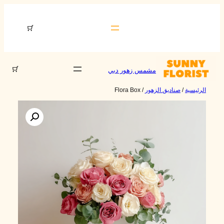
تخطى
إلى
مشمس زهور دبي
المحتوى
مشمس زهور دبي
الرئيسية
/
صناديق الزهور
/ Flora Box