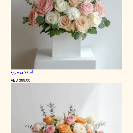
استحى مربع
AED
399.00