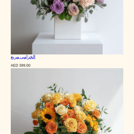
الخزامى مربع
AED
399.00