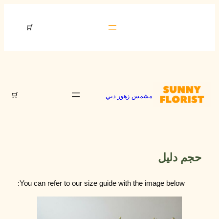
تخطى
إلى
مشمس زهور دبي
المحتوى
المنتجات
في
عربة
التسوق
مشمس زهور دبي
حجم دليل
You can refer to our size guide with the image below: